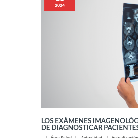
2024
LOS EXÁMENES IMAGENOLÓGI
DE DIAGNOSTICAR PACIENTE
Área Salud
Actualidad
Actualización