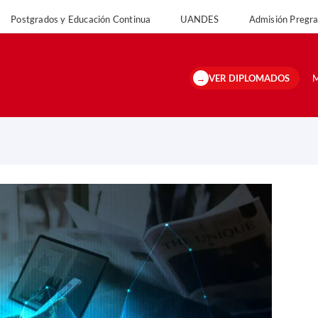
Postgrados y Educación Continua
UANDES
Admisión Preg
VER DIPLOMADOS
M