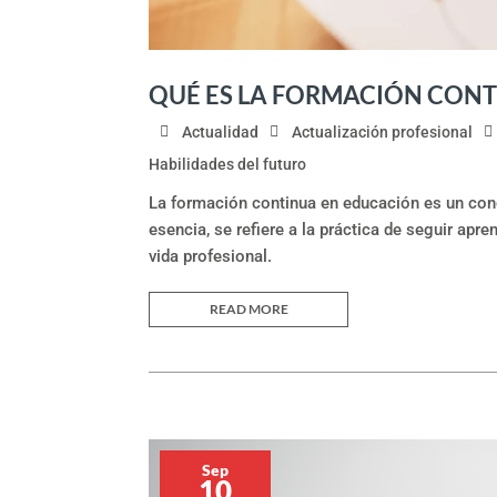
QUÉ ES LA FORMACIÓN CON
Actualidad
Actualización profesional
Habilidades del futuro
La formación continua en educación es un con
esencia, se refiere a la práctica de seguir apr
vida profesional.
READ MORE
Sep
10