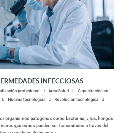
FERMEDADES INFECCIOSAS
alización profesional
Área Salud
Capacitación en
Nuevas tecnologías
Revolución tecnológica
or organismos patógenos como bacterias, virus, hongos
 microorganismos pueden ser transmitidos a través del
os, o picaduras de insectos.