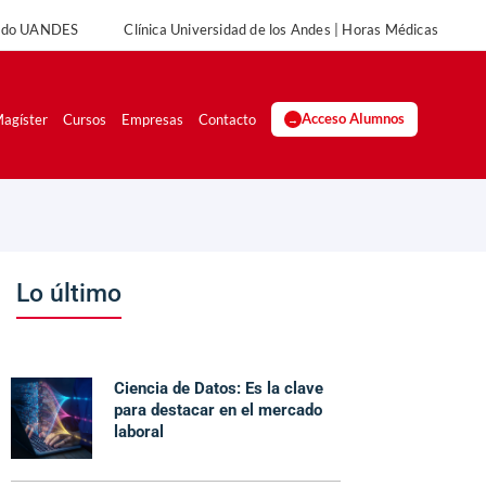
rado UANDES
Clínica Universidad de los Andes | Horas Médicas
agíster
Cursos
Empresas
Contacto
Acceso Alumnos
Lo último
Ciencia de Datos: Es la clave
para destacar en el mercado
laboral