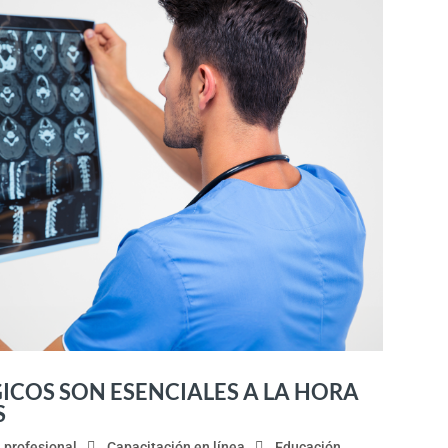
COS SON ESENCIALES A LA HORA
S
 profesional
Capacitación en línea
Educación