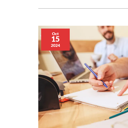
Oct
15
2024