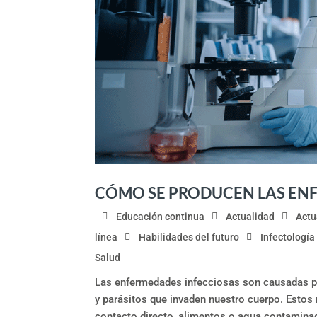
CÓMO SE PRODUCEN LAS EN
Educación continua
Actualidad
Actu
línea
Habilidades del futuro
Infectología
Salud
Las enfermedades infecciosas son causadas p
y parásitos que invaden nuestro cuerpo. Estos
contacto directo, alimentos o agua contaminad