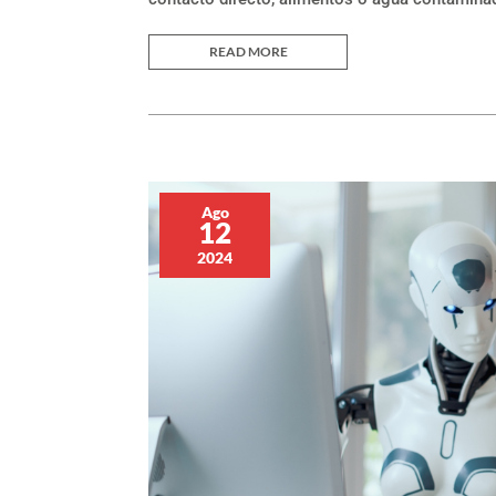
READ MORE
Ago
12
2024