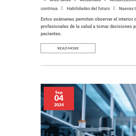
continua
Habilidades del futuro
Nuevas 
Estos exámenes permiten observar el interior
profesionales de la salud a tomar decisiones p
pacientes.
READ MORE
Sep
04
2024