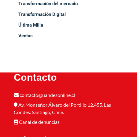
Transformación del mercado
Transformación Digital
Última Milla
Ventas
Contacto
contacto@uandesonline.cl
Av. Monseñor Álvaro del Portillo 12.455, Las
Condes. Santiago, Chile.
Canal de denuncias