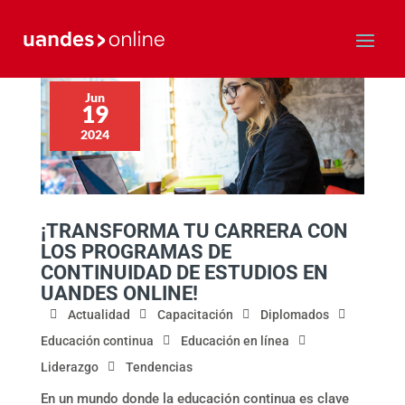
Jun
19
2024
¡TRANSFORMA TU CARRERA CON
LOS PROGRAMAS DE
CONTINUIDAD DE ESTUDIOS EN
UANDES ONLINE!
Actualidad
Capacitación
Diplomados
Educación continua
Educación en línea
Liderazgo
Tendencias
En un mundo donde la educación continua es clave