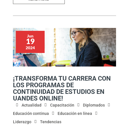
Jun
19
2024
¡TRANSFORMA TU CARRERA CON
LOS PROGRAMAS DE
CONTINUIDAD DE ESTUDIOS EN
UANDES ONLINE!
Actualidad
Capacitación
Diplomados
Educación continua
Educación en línea
Liderazgo
Tendencias