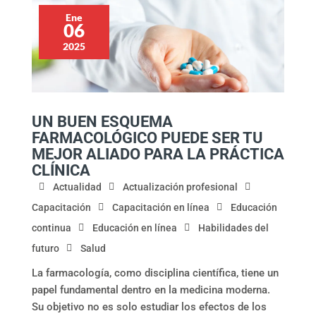
Ene
06
2025
UN BUEN ESQUEMA
FARMACOLÓGICO PUEDE SER TU
MEJOR ALIADO PARA LA PRÁCTICA
CLÍNICA
Actualidad
Actualización profesional
Capacitación
Capacitación en línea
Educación
continua
Educación en línea
Habilidades del
futuro
Salud
La farmacología, como disciplina científica, tiene un
papel fundamental dentro en la medicina moderna.
Su objetivo no es solo estudiar los efectos de los