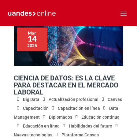
Mar
14
2025
CIENCIA DE DATOS: ES LA CLAVE
PARA DESTACAR EN EL MERCADO
LABORAL
Big Data
Actualización profesional
Canvas
Capacitación
Capacitación en línea
Data
Management
Diplomados
Educación continua
Educación en línea
Habilidades del futuro
Nuevas tecnologías
Plataforma Canvas