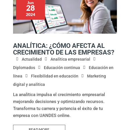
Jun
28
2024
ANALÍTICA: ¿CÓMO AFECTA AL
CRECIMIENTO DE LAS EMPRESAS?
Actualidad
Analítica empresarial
Diplomados
Educación continua
Educación en
línea
Flexibilidad en educación
Marketing
digital y analítica
La analítica impulsa el crecimiento empresarial
mejorando decisiones y optimizando recursos.
Transforma tu carrera y potencia el éxito de tu
empresa con UANDES online.
READ MORE