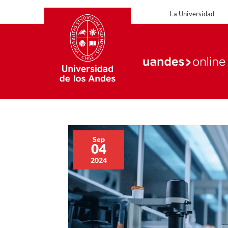
La Universidad
La Uni
Sep
04
2024