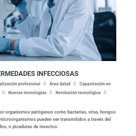
ERMEDADES INFECCIOSAS
alización profesional
Área Salud
Capacitación en
Nuevas tecnologías
Revolución tecnológica
or organismos patógenos como bacterias, virus, hongos
 microorganismos pueden ser transmitidos a través del
os, o picaduras de insectos.