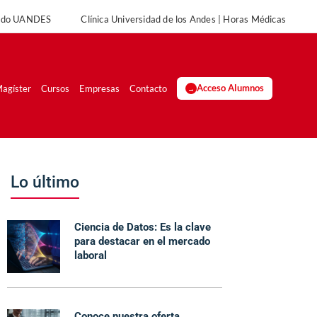
rado UANDES
Clínica Universidad de los Andes | Horas Médicas
UANDES
Clínica Universidad de los Andes | Horas Médicas
agíster
Cursos
Empresas
Contacto
Acceso Alumnos
Lo último
Ciencia de Datos: Es la clave
para destacar en el mercado
laboral
Conoce nuestra oferta