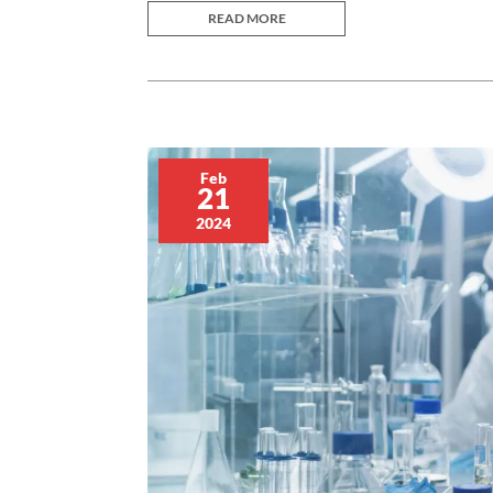
READ MORE
Feb
21
2024