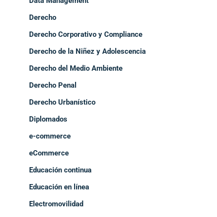
Data Management
Derecho
Derecho Corporativo y Compliance
Derecho de la Niñez y Adolescencia
Derecho del Medio Ambiente
Derecho Penal
Derecho Urbanístico
Diplomados
e-commerce
eCommerce
Educación continua
Educación en línea
Electromovilidad