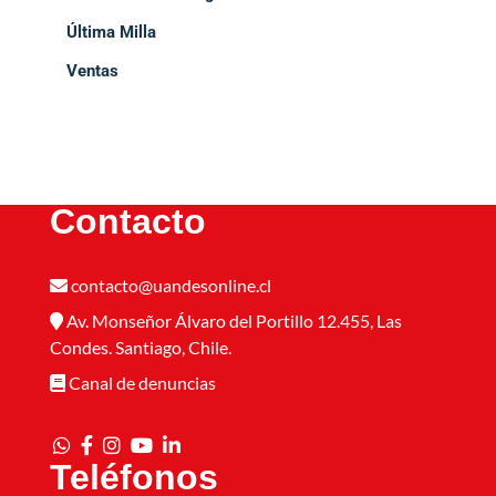
Última Milla
Ventas
Contacto
contacto@uandesonline.cl
Av. Monseñor Álvaro del Portillo 12.455, Las
Condes. Santiago, Chile.
Canal de denuncias
Teléfonos