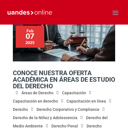
Feb
07
2025
CONOCE NUESTRA OFERTA
ACADÉMICA EN ÁREAS DE ESTUDIO
DEL DERECHO
Áreas de Derecho
Capacitación
Capacitación en derecho
Capacitación en línea
Derecho
Derecho Corporativo y Compliance
Derecho de la Niñez y Adolescencia
Derecho del
Medio Ambiente
Derecho Penal
Derecho