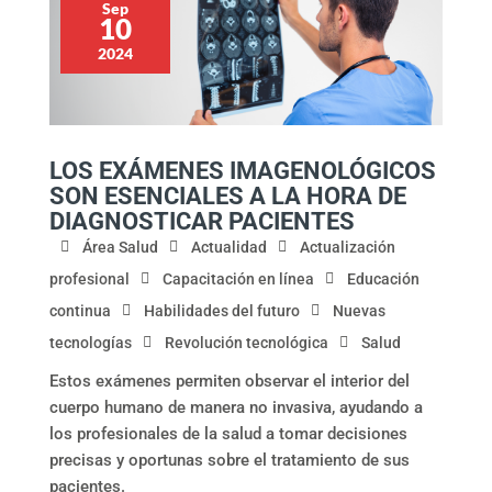
Sep
10
2024
LOS EXÁMENES IMAGENOLÓGICOS
SON ESENCIALES A LA HORA DE
DIAGNOSTICAR PACIENTES
Área Salud
Actualidad
Actualización
profesional
Capacitación en línea
Educación
continua
Habilidades del futuro
Nuevas
tecnologías
Revolución tecnológica
Salud
Estos exámenes permiten observar el interior del
cuerpo humano de manera no invasiva, ayudando a
los profesionales de la salud a tomar decisiones
precisas y oportunas sobre el tratamiento de sus
pacientes.