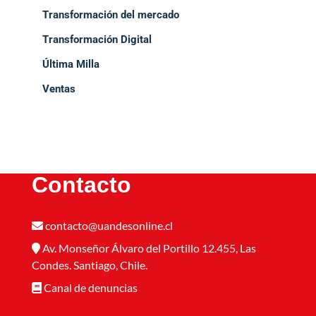
Transformación del mercado
Transformación Digital
Última Milla
Ventas
Contacto
contacto@uandesonline.cl
Av. Monseñor Álvaro del Portillo 12.455, Las
Condes. Santiago, Chile.
Canal de denuncias