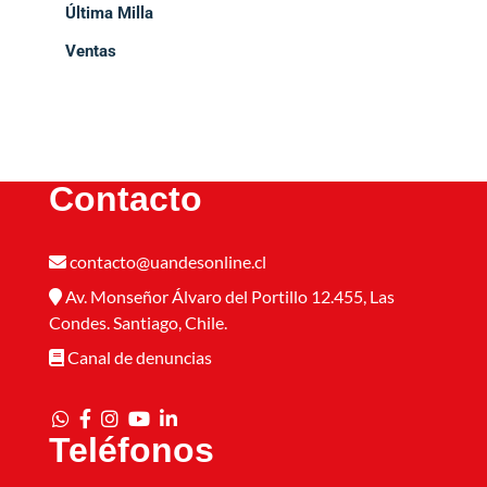
Última Milla
Ventas
Contacto
contacto@uandesonline.cl
Av. Monseñor Álvaro del Portillo 12.455, Las
Condes. Santiago, Chile.
Canal de denuncias
Teléfonos