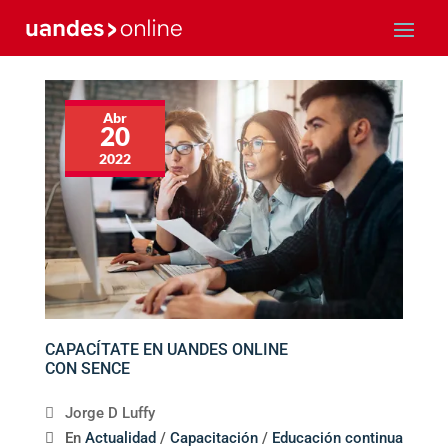
Abr
20
2022
CAPACÍTATE EN UANDES ONLINE
CON SENCE
Jorge D Luffy
En
Actualidad
/
Capacitación
/
Educación continua