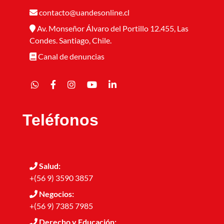
contacto@uandesonline.cl
Av. Monseñor Álvaro del Portillo 12.455, Las
Condes. Santiago, Chile.
Canal de denuncias
Teléfonos
Salud:
+(56 9) 3590 3857
Negocios:
+(56 9) 7385 7985
Derecho y Educación: