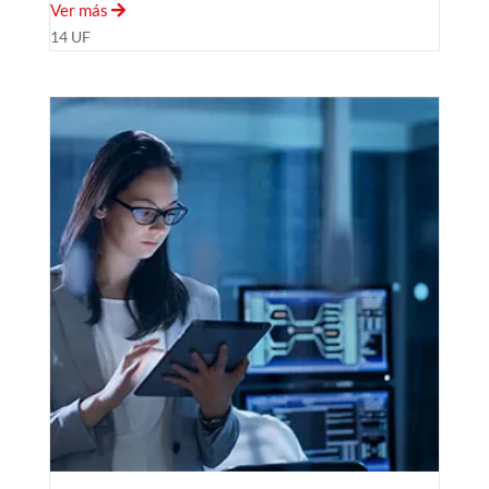
Ver más
14 UF