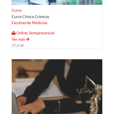
Curso
Curso Clínica Crónicos
Facultad de Medicina
Online, Semipresencial
Ver más
17,2 UF