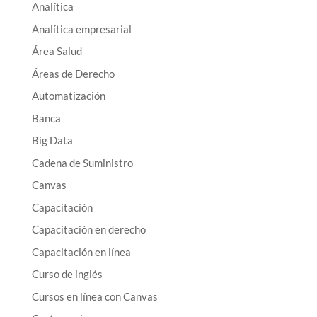
Analítica
Analítica empresarial
Área Salud
Áreas de Derecho
Automatización
Banca
Big Data
Cadena de Suministro
Canvas
Capacitación
Capacitación en derecho
Capacitación en línea
Curso de inglés
Cursos en línea con Canvas