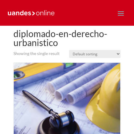
Home
/ diplomado-en-derecho-urbanistico
diplomado-en-derecho-
urbanistico
Showing the single result