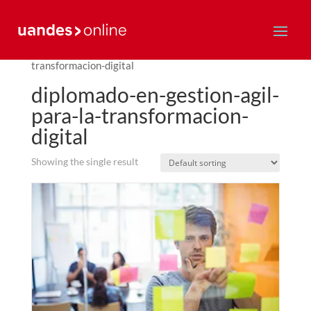
Home
/ diplomado-en-gestion-agil-para-la-
transformacion-digital
diplomado-en-gestion-agil-
para-la-transformacion-
digital
Showing the single result