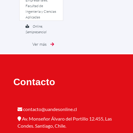
Empresariales,
Facultad de
Ingeniería y Ciencias
Aplicadas
Online,
Semipresencial
Ver más
Contacto
contacto@uandesonline.cl
Av. Monseñor Álvaro del Portillo 12.455, Las
Condes. Santiago, Chile.