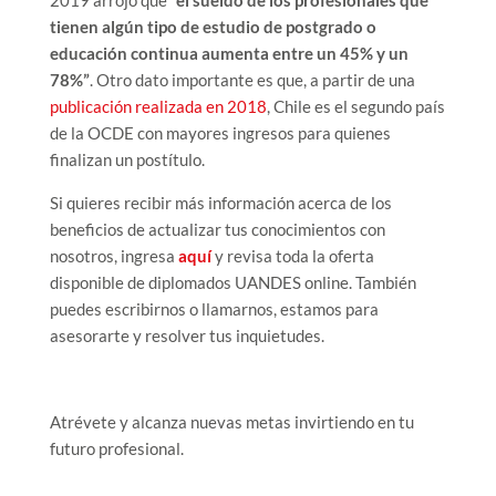
2019 arrojó que
“el sueldo de los profesionales que
tienen algún tipo de estudio de postgrado o
educación continua aumenta entre un 45% y un
78%”
. Otro dato importante es que, a partir de una
publicación realizada en 2018
, Chile es el segundo país
de la OCDE con mayores ingresos para quienes
finalizan un postítulo.
Si quieres recibir más información acerca de los
beneficios de actualizar tus conocimientos con
nosotros, ingresa
aquí
y revisa toda la oferta
disponible de diplomados UANDES online. También
puedes escribirnos o llamarnos, estamos para
asesorarte y resolver tus inquietudes.
Atrévete y alcanza nuevas metas invirtiendo en tu
futuro profesional.