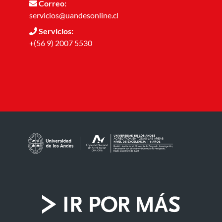
Correo:
servicios@uandesonline.cl
Servicios:
+(56 9) 2007 5530