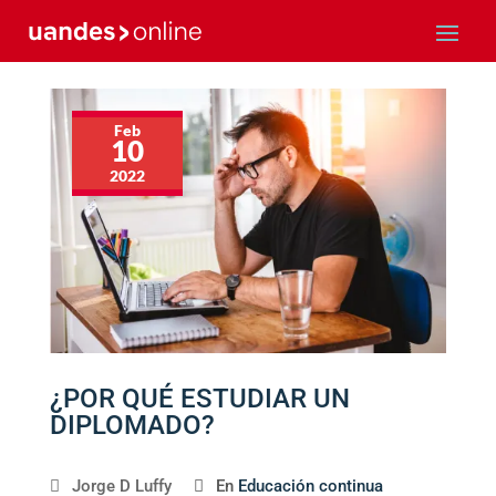
Feb
10
2022
¿POR QUÉ ESTUDIAR UN
DIPLOMADO?
Jorge D Luffy
En
Educación continua