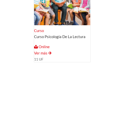
Curso
Curso Psicología De La Lectura
Online
Ver más
11 UF