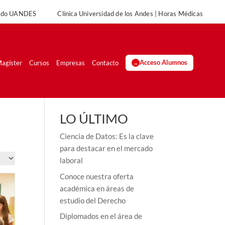
rado UANDES
Clínica Universidad de los Andes | Horas Médicas
agíster
Cursos
Empresas
Contacto
Acceso Alumnos
LO ÚLTIMO
Ciencia de Datos: Es la clave
para destacar en el mercado
laboral
Conoce nuestra oferta
académica en áreas de
estudio del Derecho
Diplomados en el área de