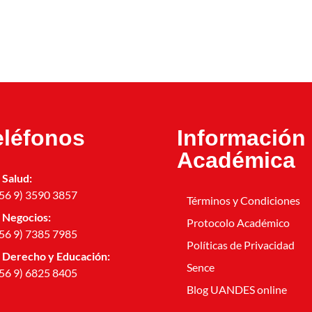
eléfonos
Información
Académica
Salud:
56 9) 3590 3857
Términos y Condiciones
Negocios:
Protocolo Académico
56 9) 7385 7985
Políticas de Privacidad
Derecho y Educación:
Sence
56 9) 6825 8405
Blog UANDES online