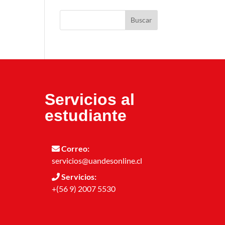
Buscar
Servicios al
estudiante
Correo:
servicios@uandesonline.cl
Servicios:
+(56 9) 2007 5530