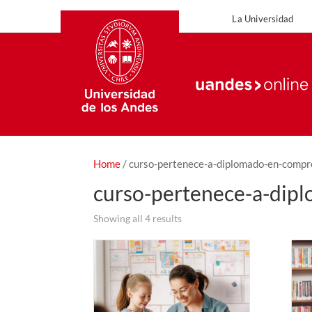
La Universidad
Home
/ curso-pertenece-a-diplomado-en-compr
curso-pertenece-a-dip
Showing all 4 results