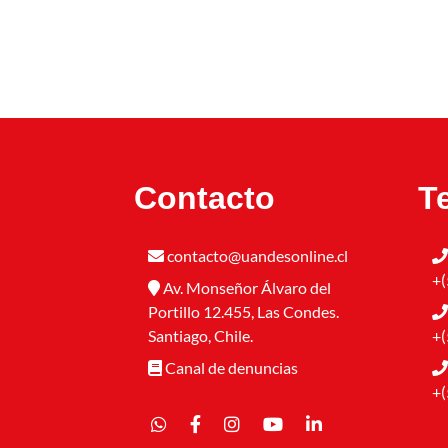
Contacto
T
contacto@uandesonline.cl
+(
Av. Monseñor Álvaro del
Portillo 12.455, Las Condes.
Santiago, Chile.
+(
Canal de denuncias
+(