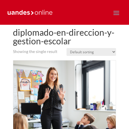
Home
/ diplomado-en-direccion-y-gestion-escolar
diplomado-en-direccion-y-
gestion-escolar
Showing the single result