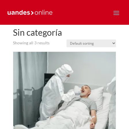
Home
/ Sin categoría
Sin categoría
Showing all 3 results