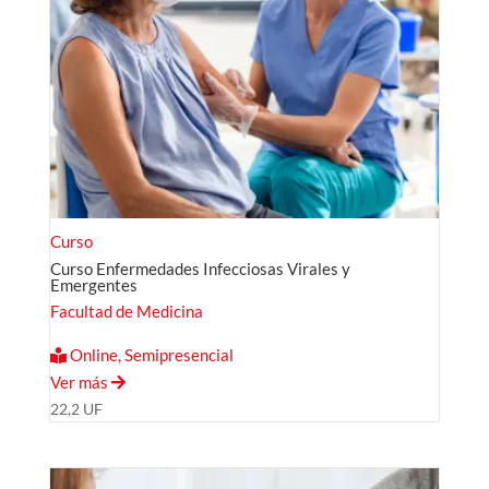
Curso
Curso Enfermedades Infecciosas Virales y
Emergentes
Facultad de Medicina
Online, Semipresencial
Ver más
22,2 UF