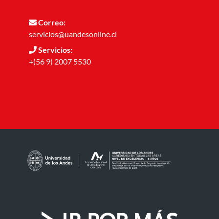
Correo:
servicios@uandesonline.cl
Servicios:
+(56 9) 2007 5530