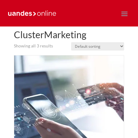
Home
/ ClusterMarketing
ClusterMarketing
Showing all 3 results