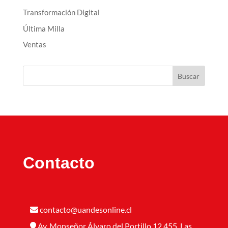
Transformación Digital
Última Milla
Ventas
Buscar
Contacto
contacto@uandesonline.cl
Av. Monseñor Álvaro del Portillo 12.455, Las