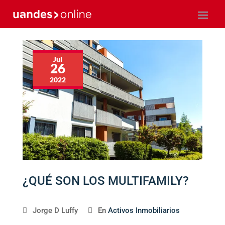
Jul
26
2022
¿QUÉ SON LOS MULTIFAMILY?
Jorge D Luffy
En
Activos Inmobiliarios