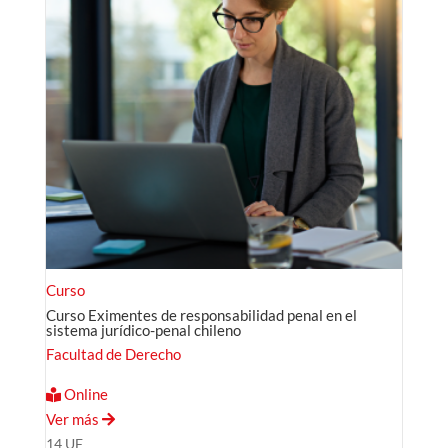
Curso
Curso Eximentes de responsabilidad penal en el
sistema jurídico-penal chileno
Facultad de Derecho
Online
Ver más
14 UF