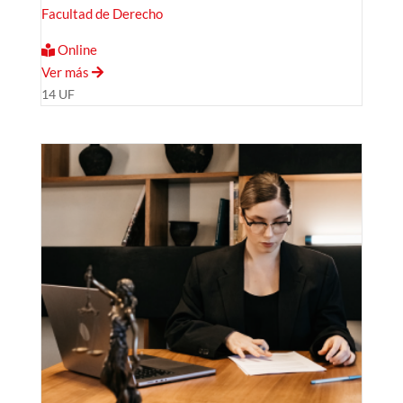
Facultad de Derecho
Online
Ver más
14 UF