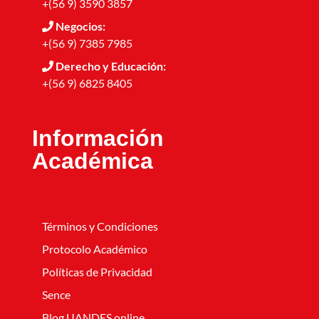
+(56 9) 3590 3857
Negocios:
+(56 9) 7385 7985
Derecho y Educación:
+(56 9) 6825 8405
Información
Académica
Términos y Condiciones
Protocolo Académico
Políticas de Privacidad
Sence
Blog UANDES online